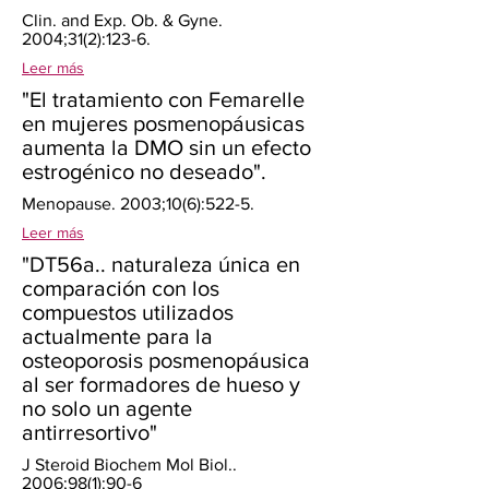
Clin. and Exp. Ob. & Gyne.
2004;31(2):123-6.
Leer más
"El tratamiento con Femarelle
en mujeres posmenopáusicas
aumenta la DMO sin un efecto
estrogénico no deseado".
Menopause. 2003;10(6):522-5.
Leer más
"DT56a.. naturaleza única en
comparación con los
compuestos utilizados
actualmente para la
osteoporosis posmenopáusica
al ser formadores de hueso y
no solo un agente
antirresortivo"
J Steroid Biochem Mol Biol..
2006;98(1):90-6