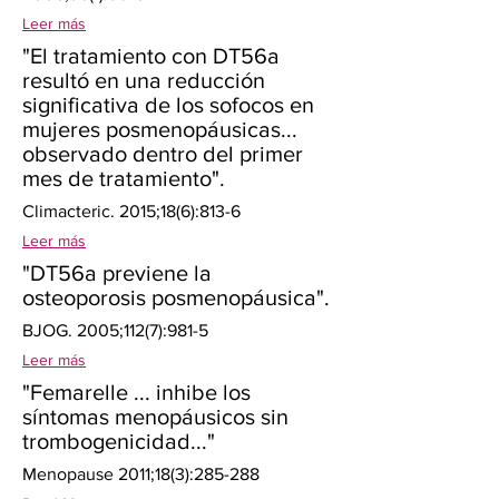
Leer más
"El tratamiento con DT56a
resultó en una reducción
significativa de los sofocos en
mujeres posmenopáusicas...
observado dentro del primer
mes de tratamiento".
Climacteric. 2015;18(6):813-6
Leer más
"DT56a previene la
osteoporosis posmenopáusica".
BJOG. 2005;112(7):981-5
Leer más
"Femarelle ... inhibe los
síntomas menopáusicos sin
trombogenicidad..."
Menopause 2011;18(3):285-288